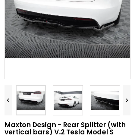


Maxton Design - Rear Splitter (with
vertical bars) V.2 Tesla Model S