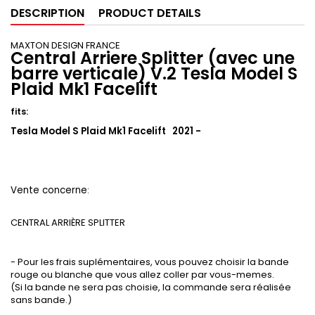
DESCRIPTION
PRODUCT DETAILS
MAXTON DESIGN FRANCE
Central Arriere Splitter (avec une
barre verticale) V.2 Tesla Model S
Plaid Mk1 Facelift
fits:
Tesla Model S Plaid Mk1 Facelift 2021 -
Vente concerne
:
CENTRAL ARRIÈRE SPLITTER
- Pour les frais suplémentaires, vous pouvez choisir la bande
rouge ou blanche que vous allez coller par vous-memes.
(Si la bande ne sera pas choisie, la commande sera réalisée
sans bande.)