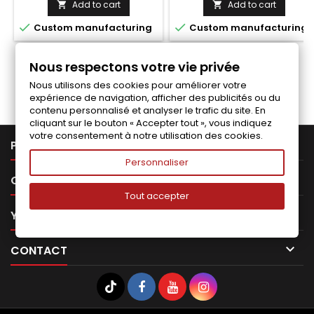
Add to cart
Add to cart




Custom manufacturing
Custom manufacturing
Nous respectons votre vie privée
Follow us on Facebook
Nous utilisons des cookies pour améliorer votre
expérience de navigation, afficher des publicités ou du
contenu personnalisé et analyser le trafic du site. En
cliquant sur le bouton « Accepter tout », vous indiquez
votre consentement à notre utilisation des cookies.

PRODUCTS
Personnaliser

OUR COMPANY
Tout accepter

YOUR ACCOUNT

CONTACT