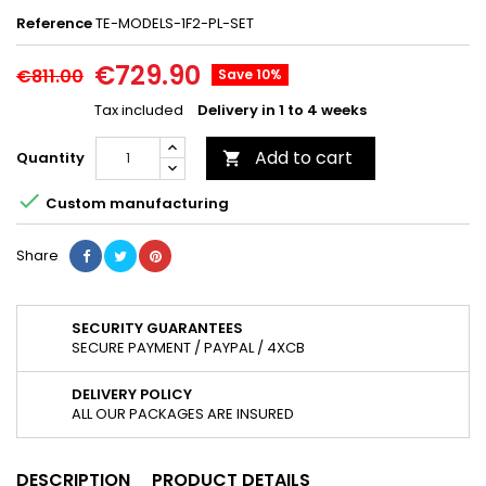
Reference
TE-MODELS-1F2-PL-SET
€729.90
€811.00
Save 10%
Tax included
Delivery in 1 to 4 weeks
Add to cart
Quantity


Custom manufacturing
Share
SECURITY GUARANTEES
SECURE PAYMENT / PAYPAL / 4XCB
DELIVERY POLICY
ALL OUR PACKAGES ARE INSURED
DESCRIPTION
PRODUCT DETAILS