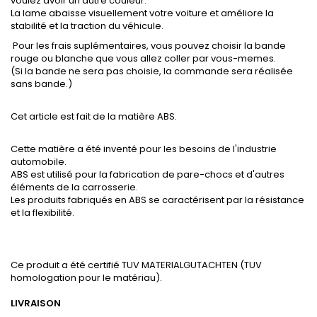
voulez avoir un autre couleur.
La lame abaisse visuellement votre voiture et améliore la
stabilité et la traction du véhicule.
Pour les frais suplémentaires, vous pouvez choisir la bande
rouge ou blanche que vous allez coller par vous-memes.
(Si la bande ne sera pas choisie, la commande sera réalisée
sans bande.)
Cet article est fait de la matière ABS.
Cette matière a été inventé pour les besoins de l'industrie
automobile.
ABS est utilisé pour la fabrication de pare-chocs et d'autres
éléments de la carrosserie.
Les produits fabriqués en ABS se caractérisent par la résistance
et la flexibilité.
Ce produit a été certifié TUV MATERIALGUTACHTEN (TUV
homologation pour le matériau).
LIVRAISON