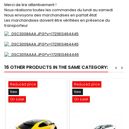
Merci de lire attentivement !
Nous réalisons toutes les commandes du lundi au samedi
Nous envoyons des marchandises en parfait état
Les marchandises doivent être vérifiées en présence du
transporteur
16 OTHER PRODUCTS IN THE SAME CATEGORY:
<
>
Reduced price
Reduced price
New
New
On sale!
On sale!