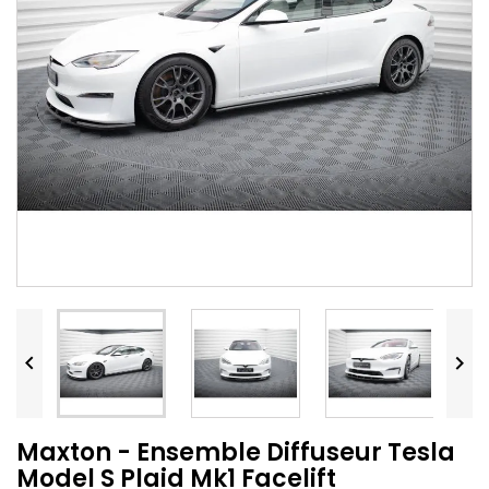


Maxton - Ensemble Diffuseur Tesla
Model S Plaid Mk1 Facelift