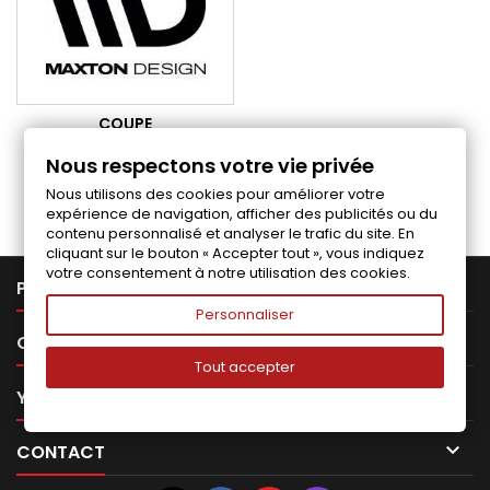
COUPE
Nous respectons votre vie privée
Follow us on Facebook
Nous utilisons des cookies pour améliorer votre
expérience de navigation, afficher des publicités ou du
contenu personnalisé et analyser le trafic du site. En
cliquant sur le bouton « Accepter tout », vous indiquez
votre consentement à notre utilisation des cookies.

PRODUCTS
Personnaliser

OUR COMPANY
Tout accepter

YOUR ACCOUNT

CONTACT