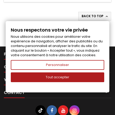
BACK TO TOP

Follow us on Facebook
Nous respectons votre vie privée
Nous utilisons des cookies pour améliorer votre
expérience de navigation, afficher des publicités ou du
contenu personnalisé et analyser le trafic du site. En
cliquant sur le bouton « Accepter tout », vous indiquez

PRODUCTS
votre consentement à notre utilisation des cookies.
Personnaliser

OUR COMPANY
Tout accepter

YOUR ACCOUNT

CONTACT