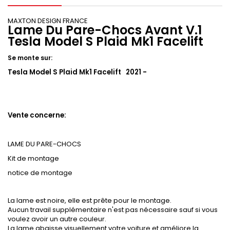
MAXTON DESIGN FRANCE
Lame Du Pare-Chocs Avant V.1
Tesla Model S Plaid Mk1 Facelift
Se monte sur:
Tesla Model S Plaid Mk1 Facelift 2021 -
Vente concerne:
LAME DU PARE-CHOCS
Kit de montage
notice de montage
La lame est noire, elle est prête pour le montage.
Aucun travail supplémentaire n'est pas nécessaire sauf si vous
voulez avoir un autre couleur.
La lame abaisse visuellement votre voiture et améliore la