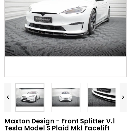


Maxton Design - Front Splitter V.1
Tesla Model S Plaid Mk1 Facelift