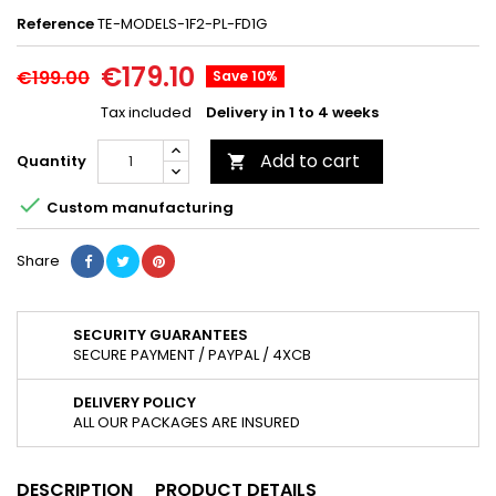
Reference
TE-MODELS-1F2-PL-FD1G
€179.10
€199.00
Save 10%
Tax included
Delivery in 1 to 4 weeks
Add to cart
Quantity


Custom manufacturing
Share
SECURITY GUARANTEES
SECURE PAYMENT / PAYPAL / 4XCB
DELIVERY POLICY
ALL OUR PACKAGES ARE INSURED
DESCRIPTION
PRODUCT DETAILS