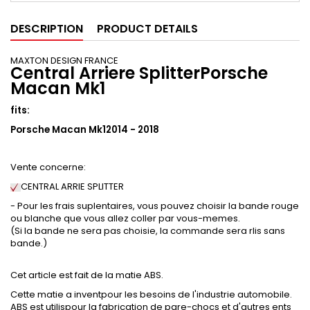
DESCRIPTION
PRODUCT DETAILS
MAXTON DESIGN FRANCE
Central Arriere SplitterPorsche
Macan Mk1
fits:
Porsche Macan Mk12014 - 2018
Vente concerne:
CENTRAL ARRIE SPLITTER
- Pour les frais suplentaires, vous pouvez choisir la bande rouge
ou blanche que vous allez coller par vous-memes.
(Si la bande ne sera pas choisie, la commande sera rlis sans
bande.)
Cet article est fait de la matie ABS.
Cette matie a inventpour les besoins de l'industrie automobile.
ABS est utilispour la fabrication de pare-chocs et d'autres ents