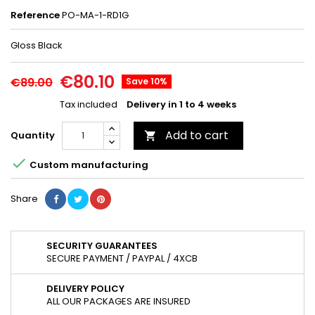
Reference
PO-MA-1-RD1G
Gloss Black
€80.10
€89.00
Save 10%
Tax included
Delivery in 1 to 4 weeks
Add to cart
Quantity


Custom manufacturing
Share
SECURITY GUARANTEES
SECURE PAYMENT / PAYPAL / 4XCB
DELIVERY POLICY
ALL OUR PACKAGES ARE INSURED