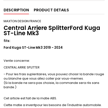
DESCRIPTION
PRODUCT DETAILS
MAXTON DESIGN FRANCE
Central Arriere SplitterFord Kuga
ST-Line Mk3
fits:
Ford Kuga ST-Line Mk3 2019 - 2024
Vente concerne:
CENTRAL ARRIE SPLITTER
- Pour les frais suplentaires, vous pouvez choisir la bande rouge
ou blanche que vous allez coller par vous-memes.
(Si la bande ne sera pas choisie, la commande sera rlis sans
bande.)
Cet article est fait de la matie ABS.
Cette matie a inventpour les besoins de l'industrie automobile.