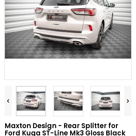


Maxton Design - Rear Splitter for
Ford Kuga ST-Line Mk3 Gloss Black