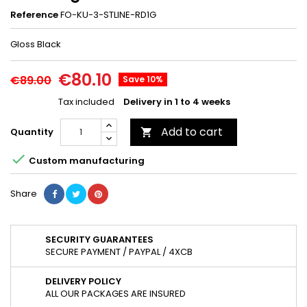
Reference
FO-KU-3-STLINE-RD1G
Gloss Black
€80.10
€89.00
Save 10%
Tax included
Delivery in 1 to 4 weeks
Add to cart
Quantity


Custom manufacturing
Share
SECURITY GUARANTEES
SECURE PAYMENT / PAYPAL / 4XCB
DELIVERY POLICY
ALL OUR PACKAGES ARE INSURED