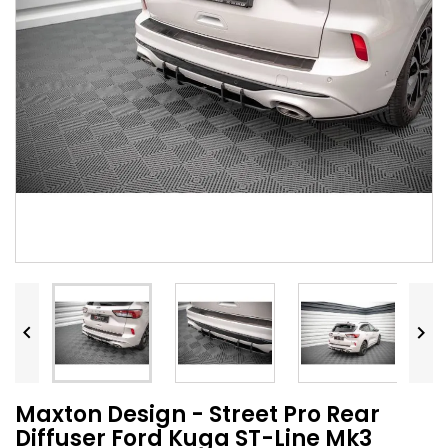


Maxton Design - Street Pro Rear
Diffuser Ford Kuga ST-Line Mk3