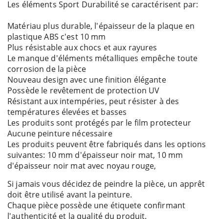
Les éléments Sport Durabilité se caractérisent par:
Matériau plus durable, l'épaisseur de la plaque en
plastique ABS c'est 10 mm
Plus résistable aux chocs et aux rayures
Le manque d'éléments métalliques empêche toute
corrosion de la pièce
Nouveau design avec une finition élégante
Possède le revêtement de protection UV
Résistant aux intempéries, peut résister à des
températures élevées et basses
Les produits sont protégés par le film protecteur
Aucune peinture nécessaire
Les produits peuvent être fabriqués dans les options
suivantes: 10 mm d'épaisseur noir mat, 10 mm
d'épaisseur noir mat avec noyau rouge,
Si jamais vous décidez de peindre la pièce, un apprêt
doit être utilisé avant la peinture.
Chaque pièce possède une étiquete confirmant
l'authenticité et la qualité du produit.