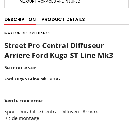
ALL OUR PACKAGES ARE INSURED
DESCRIPTION
PRODUCT DETAILS
MAXTON DESIGN FRANCE
Street Pro Central Diffuseur
Arriere Ford Kuga ST-Line Mk3
Se monte sur:
Ford Kuga ST-Line Mk3 2019 -
Vente concerne:
Sport Durabilité Central Diffuseur Arriere
Kit de montage