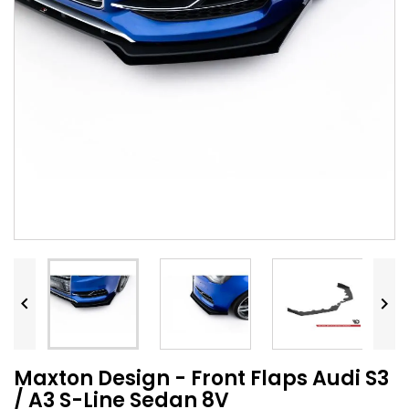


Maxton Design - Front Flaps Audi S3
/ A3 S-Line Sedan 8V