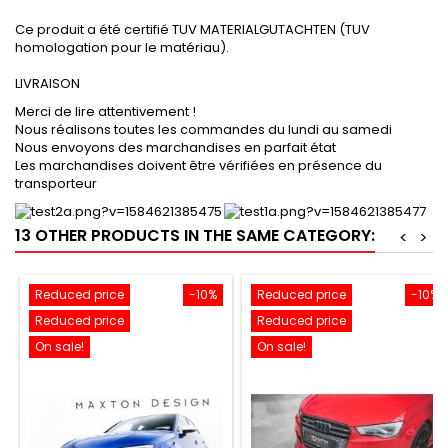
Ce produit a été certifié TUV MATERIALGUTACHTEN (TUV
homologation pour le matériau).
LIVRAISON
Merci de lire attentivement !
Nous réalisons toutes les commandes du lundi au samedi
Nous envoyons des marchandises en parfait état
Les marchandises doivent être vérifiées en présence du
transporteur
13 OTHER PRODUCTS IN THE SAME CATEGORY:
<
>
Reduced price
-10%
Reduced price
-10%
Reduced price
Reduced price
On sale!
On sale!