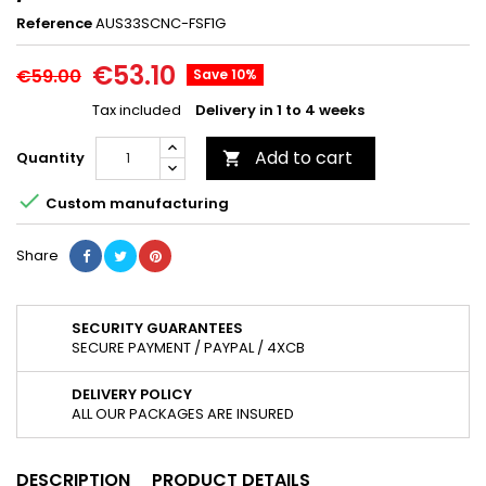
Reference
AUS33SCNC-FSF1G
€53.10
€59.00
Save 10%
Tax included
Delivery in 1 to 4 weeks
Add to cart
Quantity


Custom manufacturing
Share
SECURITY GUARANTEES
SECURE PAYMENT / PAYPAL / 4XCB
DELIVERY POLICY
ALL OUR PACKAGES ARE INSURED
DESCRIPTION
PRODUCT DETAILS