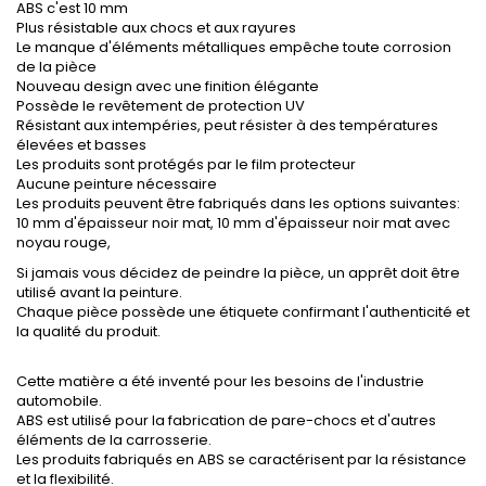
ABS c'est 10 mm
Plus résistable aux chocs et aux rayures
Le manque d'éléments métalliques empêche toute corrosion
de la pièce
Nouveau design avec une finition élégante
Possède le revêtement de protection UV
Résistant aux intempéries, peut résister à des températures
élevées et basses
Les produits sont protégés par le film protecteur
Aucune peinture nécessaire
Les produits peuvent être fabriqués dans les options suivantes:
10 mm d'épaisseur noir mat, 10 mm d'épaisseur noir mat avec
noyau rouge,
Si jamais vous décidez de peindre la pièce, un apprêt doit être
utilisé avant la peinture.
Chaque pièce possède une étiquete confirmant l'authenticité et
la qualité du produit.
Cette matière a été inventé pour les besoins de l'industrie
automobile.
ABS est utilisé pour la fabrication de pare-chocs et d'autres
éléments de la carrosserie.
Les produits fabriqués en ABS se caractérisent par la résistance
et la flexibilité.