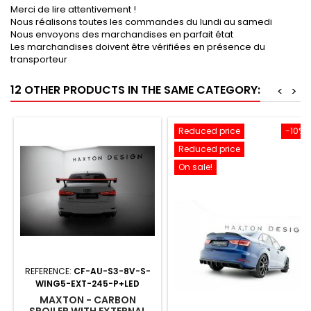
Merci de lire attentivement !
Nous réalisons toutes les commandes du lundi au samedi
Nous envoyons des marchandises en parfait état
Les marchandises doivent être vérifiées en présence du
transporteur
12 OTHER PRODUCTS IN THE SAME CATEGORY:
<
>
Reduced price
-10%
Reduced price
On sale!
REFERENCE:
CF-AU-S3-8V-S-
WING5-EXT-245-P+LED
MAXTON - CARBON