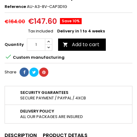
Reference
AU-A3-8V-CAP3D1G
€147.60
€164.00
Save 10%
Tax included
Delivery in 1 to 4 weeks
Add to cart
Quantity


Custom manufacturing
Share
SECURITY GUARANTEES
SECURE PAYMENT / PAYPAL / 4XCB
DELIVERY POLICY
ALL OUR PACKAGES ARE INSURED
DESCRIPTION
PRODUCT DETAILS