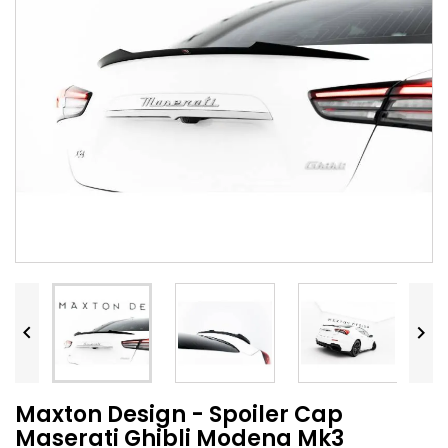


Maxton Design - Spoiler Cap
Maserati Ghibli Modena Mk3