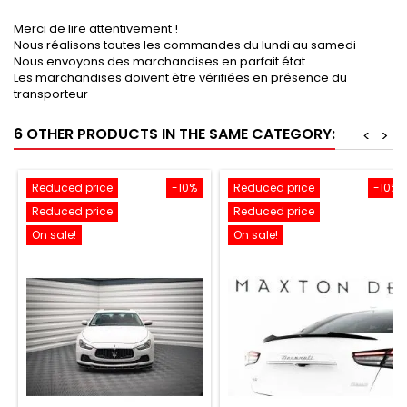
Merci de lire attentivement !
Nous réalisons toutes les commandes du lundi au samedi
Nous envoyons des marchandises en parfait état
Les marchandises doivent être vérifiées en présence du
transporteur
6 OTHER PRODUCTS IN THE SAME CATEGORY:
<
>
Reduced price
-10%
Reduced price
-10%
Reduced price
Reduced price
On sale!
On sale!