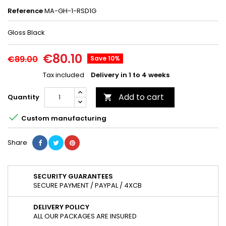
Reference
MA-GH-1-RSD1G
Gloss Black
€80.10
€89.00
Save 10%
Tax included
Delivery in 1 to 4 weeks
Add to cart
Quantity


Custom manufacturing
Share
SECURITY GUARANTEES
SECURE PAYMENT / PAYPAL / 4XCB
DELIVERY POLICY
ALL OUR PACKAGES ARE INSURED