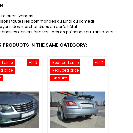
ON
lire attentivement !
lisons toutes les commandes du lundi au samedi
oyons des marchandises en parfait état
andises doivent être vérifiées en présence du transporteur
R PRODUCTS IN THE SAME CATEGORY:
d price
-10%
Reduced price
-10%
d price
Reduced price
!
On sale!