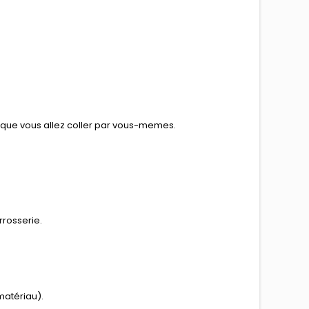
e que vous allez coller par vous-memes.
rrosserie.
matériau).