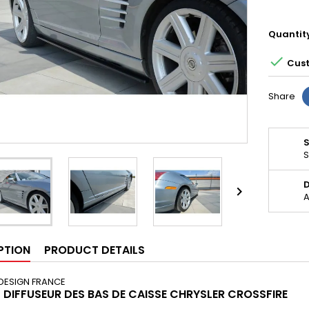
Quantit

Cust
Share
S
D

A
PTION
PRODUCT DETAILS
DESIGN FRANCE
S DIFFUSEUR DES BAS DE CAISSE
CHRYSLER CROSSFIRE