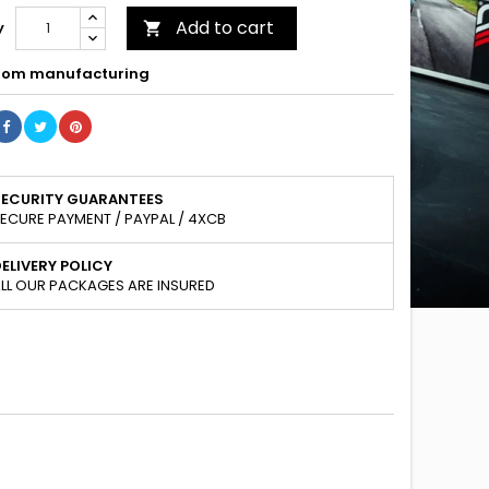
Add to cart
y

om manufacturing
SECURITY GUARANTEES
ECURE PAYMENT / PAYPAL / 4XCB
ELIVERY POLICY
LL OUR PACKAGES ARE INSURED