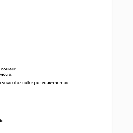
 couleur.
vicule.
ue vous allez coller par vous-memes.
ie.