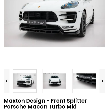


Maxton Design - Front Splitter
Porsche Macan Turbo Mk1