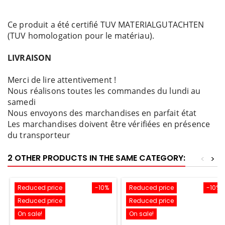
Ce produit a été certifié TUV MATERIALGUTACHTEN
(TUV homologation pour le matériau).
LIVRAISON
Merci de lire attentivement !
Nous réalisons toutes les commandes du lundi au
samedi
Nous envoyons des marchandises en parfait état
Les marchandises doivent être vérifiées en présence
du transporteur
2 OTHER PRODUCTS IN THE SAME CATEGORY:
<
>
Reduced price
-10%
Reduced price
-10%
Reduced price
Reduced price
On sale!
On sale!