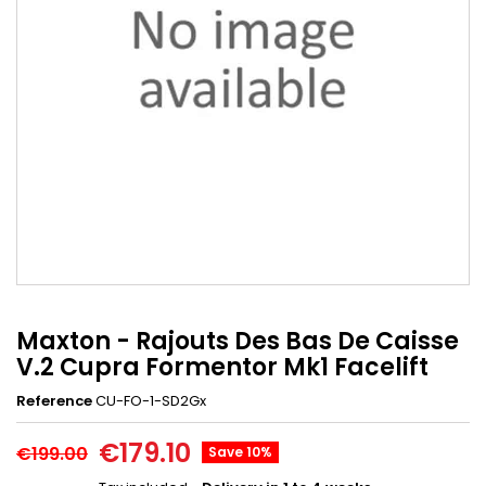
Maxton - Rajouts Des Bas De Caisse
V.2 Cupra Formentor Mk1 Facelift
Reference
CU-FO-1-SD2Gx
€179.10
€199.00
Save 10%