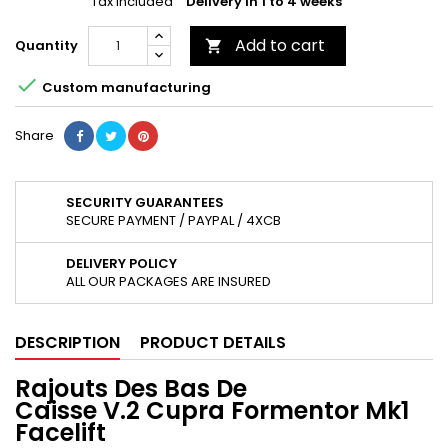
Tax included
Delivery in 1 to 4 weeks
Add to cart
Quantity


Custom manufacturing
Share
SECURITY GUARANTEES
SECURE PAYMENT / PAYPAL / 4XCB
DELIVERY POLICY
ALL OUR PACKAGES ARE INSURED
DESCRIPTION
PRODUCT DETAILS
Rajouts Des Bas De
Caisse V.2 Cupra Formentor Mk1
Facelift