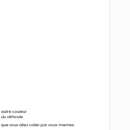
 autre couleur.
n du véhicule.
e que vous allez coller par vous-memes.