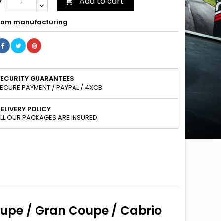
Add to cart
y

om manufacturing
SECURITY GUARANTEES
ECURE PAYMENT / PAYPAL / 4XCB
ELIVERY POLICY
LL OUR PACKAGES ARE INSURED
upe / Gran Coupe / Cabrio