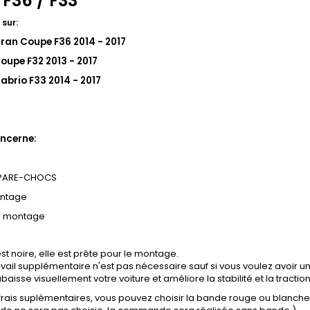
 F36 / F33
 sur:
ran Coupe F36 2014 - 2017
upe F32 2013 - 2017
brio F33 2014 - 2017
ncerne:
 PARE-CHOCS
ontage
e montage
st noire, elle est prête pour le montage.
vail supplémentaire n'est pas nécessaire sauf si vous voulez avoir un
baisse visuellement votre voiture et améliore la stabilité et la tractio
 frais suplémentaires, vous pouvez choisir la bande rouge ou blanch