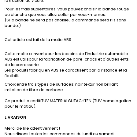
la traction du vicule.
Pour les frais suplentaires, vous pouvez choisir la bande rouge
ou blanche que vous allez coller par vous-memes.
(Si la bande ne sera pas choisie, la commande sera rlis sans
bande.)
Cet article est fait de la matie ABS.
Cette matie a inventpour les besoins de l'industrie automobile.
ABS est utilispour la fabrication de pare-chocs et d'autres ents
de la carrosserie.
Les produits fabriqu en ABS se caractisent par la ristance et la
flexibilit
Choix entre trois types de surfaces: noir textur noir brillant,
imitation de fibre de carbone.
Ce produit a certifiTUV MATERIALGUTACHTEN (TUV homologation
pour le matiau).
LIVRAISON
Merci de lire attentivement !
Nous rlisons toutes les commandes du lundi au samedi