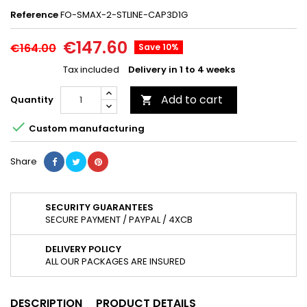
Reference
FO-SMAX-2-STLINE-CAP3D1G
€147.60
€164.00
Save 10%
Tax included
Delivery in 1 to 4 weeks
Add to cart
Quantity


Custom manufacturing
Share
SECURITY GUARANTEES
SECURE PAYMENT / PAYPAL / 4XCB
DELIVERY POLICY
ALL OUR PACKAGES ARE INSURED
DESCRIPTION
PRODUCT DETAILS