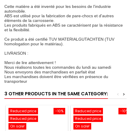
Cette matière a été inventé pour les besoins de l'industrie
automobile.
ABS est utilisé pour la fabrication de pare-chocs et d'autres
éléments de la carrosserie.
Les produits fabriqués en ABS se caractérisent par la résistance
et la flexibilité.
Ce produit a été certifié TUV MATERIALGUTACHTEN (TUV
homologation pour le matériau).
LIVRAISON :
Merci de lire attentivement !
Nous réalisons toutes les commandes du lundi au samedi
Nous envoyons des marchandises en parfait état
Les marchandises doivent être vérifiées en présence du
transporteur
3 OTHER PRODUCTS IN THE SAME CATEGORY:
<
>
Reduced price
-10%
Reduced price
-10%
Reduced price
Reduced price
On sale!
On sale!