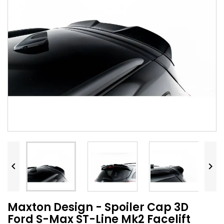


Maxton Design - Spoiler Cap 3D
Ford S-Max ST-Line Mk2 Facelift