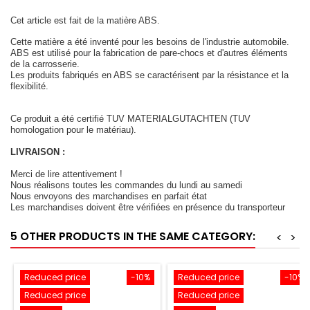
Cet article est fait de la matière ABS.
Cette matière a été inventé pour les besoins de l'industrie automobile.
ABS est utilisé pour la fabrication de pare-chocs et d'autres éléments
de la carrosserie.
Les produits fabriqués en ABS se caractérisent par la résistance et la
flexibilité.
Ce produit a été certifié TUV MATERIALGUTACHTEN (TUV
homologation pour le matériau).
LIVRAISON :
Merci de lire attentivement !
Nous réalisons toutes les commandes du lundi au samedi
Nous envoyons des marchandises en parfait état
Les marchandises doivent être vérifiées en présence du transporteur
5 OTHER PRODUCTS IN THE SAME CATEGORY:
<
>
Reduced price
-10%
Reduced price
-10%
Reduced price
Reduced price