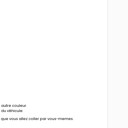
 autre couleur.
n du véhicule.
e que vous allez coller par vous-memes.