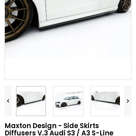


Maxton Design - Side Skirts
Diffusers V.3 Audi S3 / A3 S-Line