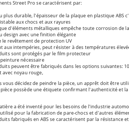
ments Street Pro se caractérisent par:
u plus durable, l'épaisseur de la plaque en plastique ABS 
sistable aux chocs et aux rayures
ue d'éléments métalliques empêche toute corrosion de la
 design avec une finition élégante
 le revêtement de protection UV
nt aux intempéries, peut résister à des températures élevé
duits sont protégés par le film protecteur
peinture nécessaire
duits peuvent être fabriqués dans les options suivantes: 
t avec noyau rouge,
s vous décidez de peindre la pièce, un apprêt doit être utili
pièce possède une étiquete confirmant l'authenticité et la 
tière a été inventé pour les besoins de l'industrie automo
utilisé pour la fabrication de pare-chocs et d'autres éléme
uits fabriqués en ABS se caractérisent par la résistance et la