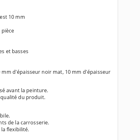
c'est 10 mm
 pièce
es et basses
10 mm d'épaisseur noir mat, 10 mm d'épaisseur
sé avant la peinture.
qualité du produit.
bile.
nts de la carrosserie.
 flexibilité.