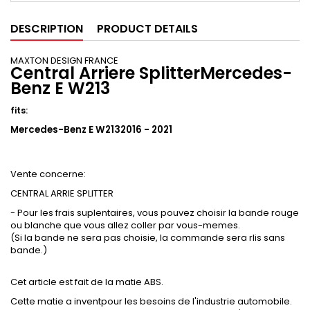
DESCRIPTION
PRODUCT DETAILS
MAXTON DESIGN FRANCE
Central Arriere SplitterMercedes-
Benz E W213
fits:
Mercedes-Benz E W2132016 - 2021
Vente concerne:
CENTRAL ARRIE SPLITTER
- Pour les frais suplentaires, vous pouvez choisir la bande rouge
ou blanche que vous allez coller par vous-memes.
(Si la bande ne sera pas choisie, la commande sera rlis sans
bande.)
Cet article est fait de la matie ABS.
Cette matie a inventpour les besoins de l'industrie automobile.