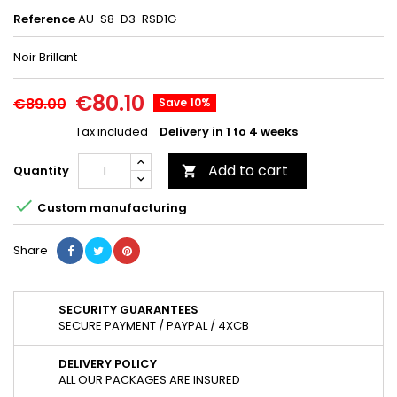
Reference
AU-S8-D3-RSD1G
Noir Brillant
€80.10
€89.00
Save 10%
Tax included
Delivery in 1 to 4 weeks
Add to cart
Quantity


Custom manufacturing
Share
SECURITY GUARANTEES
SECURE PAYMENT / PAYPAL / 4XCB
DELIVERY POLICY
ALL OUR PACKAGES ARE INSURED