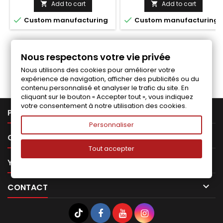
Add to cart
Add to cart




Custom manufacturing
Custom manufacturing
Nous respectons votre vie privée
Follow us on Facebook
Nous utilisons des cookies pour améliorer votre
expérience de navigation, afficher des publicités ou du
contenu personnalisé et analyser le trafic du site. En
cliquant sur le bouton « Accepter tout », vous indiquez
votre consentement à notre utilisation des cookies.

PRODUCTS
Personnaliser

OUR COMPANY
Tout accepter

YOUR ACCOUNT

CONTACT