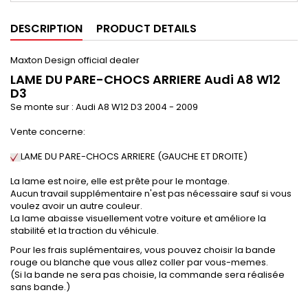
DESCRIPTION
PRODUCT DETAILS
Maxton Design official dealer
LAME DU PARE-CHOCS ARRIERE Audi A8 W12
D3
Se monte sur : Audi A8 W12 D3
2004 - 2009
Vente concerne:
LAME DU PARE-CHOCS ARRIERE (
GAUCHE ET DROITE
)
La lame est noire, elle est prête pour le montage.
Aucun travail supplémentaire n'est pas nécessaire sauf si vous
voulez avoir un autre couleur.
La lame abaisse visuellement votre voiture et améliore la
stabilité et la traction du véhicule.
Pour les frais suplémentaires, vous pouvez choisir la bande
rouge ou blanche que vous allez coller par vous-memes.
(Si la bande ne sera pas choisie, la commande sera réalisée
sans bande.)