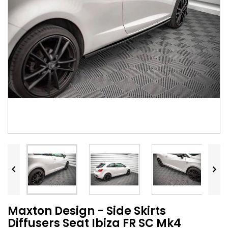


Maxton Design - Side Skirts
Diffusers Seat Ibiza FR SC Mk4