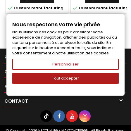


Custom manufacturing
Custom manufacturing
Nous respectons votre vie privée
Follow us on Facebook
Nous utilisons des cookies pour améliorer votre
expérience de navigation, afficher des publicités ou du
contenu personnalisé et analyser le trafic du site. En
cliquant sur le bouton « Accepter tout », vous indiquez
votre consentement à notre utilisation des cookies.

PRODUCTS
Personnaliser

OUR COMPANY
Tout accepter

YOUR ACCOUNT

CONTACT
© Copyright 2026 NEOTUNING / MAXTONDESIGN . All Rights Reserved.