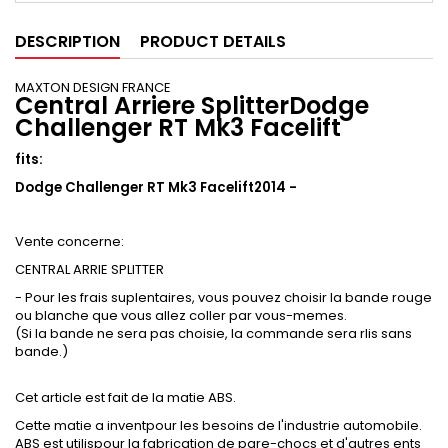
DESCRIPTION
PRODUCT DETAILS
MAXTON DESIGN FRANCE
Central Arriere SplitterDodge
Challenger RT Mk3 Facelift
fits:
Dodge Challenger RT Mk3 Facelift2014 -
Vente concerne:
CENTRAL ARRIE SPLITTER
- Pour les frais suplentaires, vous pouvez choisir la bande rouge
ou blanche que vous allez coller par vous-memes.
(Si la bande ne sera pas choisie, la commande sera rlis sans
bande.)
Cet article est fait de la matie ABS.
Cette matie a inventpour les besoins de l'industrie automobile.
ABS est utilispour la fabrication de pare-chocs et d'autres ents