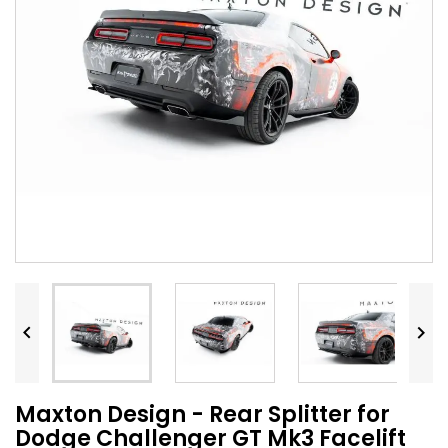


Maxton Design - Rear Splitter for
Dodge Challenger GT Mk3 Facelift