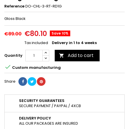
Reference
DO-CHL-3-RT-RD1G
Gloss Black
€80.10
€89.00
Save 10%
Tax included
Delivery in 1 to 4 weeks
Add to cart
Quantity


Custom manufacturing
Share
SECURITY GUARANTEES
SECURE PAYMENT / PAYPAL / 4XCB
DELIVERY POLICY
ALL OUR PACKAGES ARE INSURED