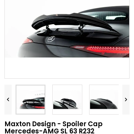


Maxton Design - Spoiler Cap
Mercedes-AMG SL 63 R232