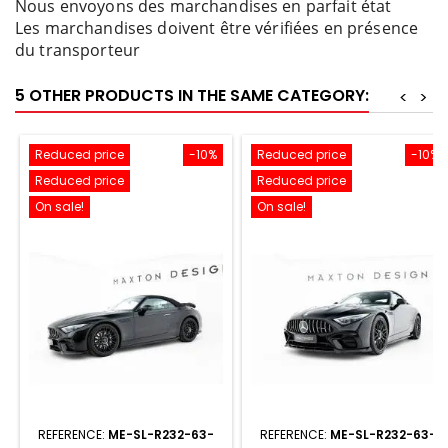
Nous envoyons des marchandises en parfait état
Les marchandises doivent être vérifiées en présence
du transporteur
5 OTHER PRODUCTS IN THE SAME CATEGORY:
<
>
Reduced price
-10%
Reduced price
-10%
Reduced price
Reduced price
On sale!
On sale!
REFERENCE:
ME-SL-R232-63-
REFERENCE:
ME-SL-R232-63-