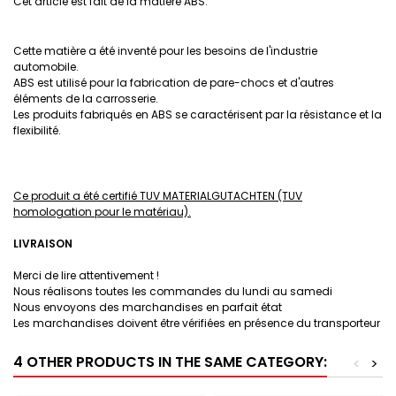
Cet article est fait de la matière ABS.
Cette matière a été inventé pour les besoins de l'industrie
automobile.
ABS est utilisé pour la fabrication de pare-chocs et d'autres
éléments de la carrosserie.
Les produits fabriqués en ABS se caractérisent par la résistance et la
flexibilité.
Ce produit a été certifié TUV MATERIALGUTACHTEN (TUV
homologation pour le matériau).
LIVRAISON
Merci de lire attentivement !
Nous réalisons toutes les commandes du lundi au samedi
Nous envoyons des marchandises en parfait état
Les marchandises doivent être vérifiées en présence du transporteur
4 OTHER PRODUCTS IN THE SAME CATEGORY:
<
>