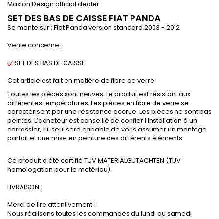
Maxton Design official dealer
SET DES BAS DE CAISSE FIAT PANDA
Se monte sur : Fiat Panda version standard 2003 - 2012
Vente concerne:
SET DES BAS DE CAISSE
Cet article est fait en matière de fibre de verre.
Toutes les pièces sont neuves. Le produit est résistant aux
différentes températures. Les pièces en fibre de verre se
caractérisent par une résistance accrue. Les pièces ne sont pas
peintes. L’acheteur est conseillé de confier l'installation à un
carrossier, lui seul sera capable de vous assumer un montage
parfait et une mise en peinture des différents éléments.
Ce produit a été certifié TUV MATERIALGUTACHTEN (TUV
homologation pour le matériau).
LIVRAISON :
Merci de lire attentivement !
Nous réalisons toutes les commandes du lundi au samedi