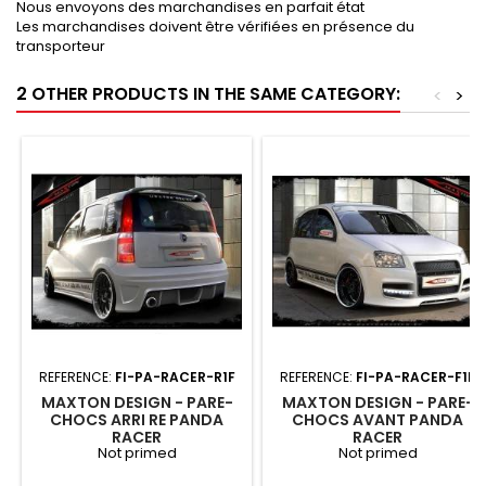
Nous envoyons des marchandises en parfait état
Les marchandises doivent être vérifiées en présence du
transporteur
2 OTHER PRODUCTS IN THE SAME CATEGORY:
<
>
REFERENCE:
FI-PA-RACER-R1F
REFERENCE:
FI-PA-RACER-F1F
MAXTON DESIGN - PARE-
MAXTON DESIGN - PARE-
CHOCS ARRI RE PANDA
CHOCS AVANT PANDA
RACER
RACER
Not primed
Not primed