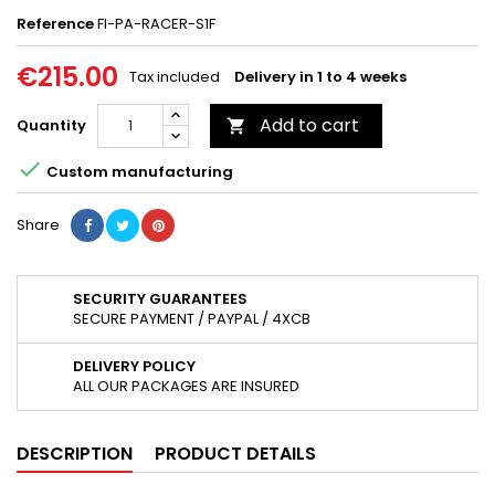
Reference
FI-PA-RACER-S1F
€215.00
Tax included
Delivery in 1 to 4 weeks
Add to cart
Quantity


Custom manufacturing
Share
SECURITY GUARANTEES
SECURE PAYMENT / PAYPAL / 4XCB
DELIVERY POLICY
ALL OUR PACKAGES ARE INSURED
DESCRIPTION
PRODUCT DETAILS