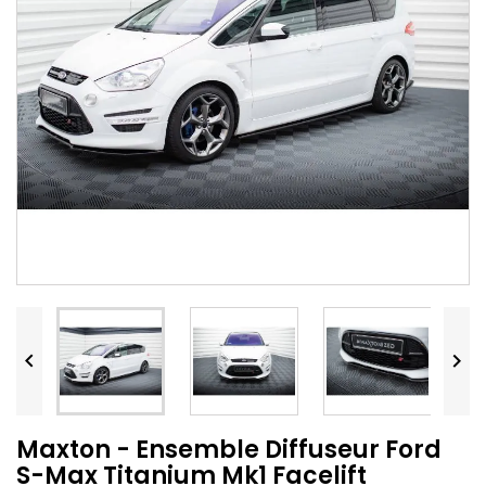


Maxton - Ensemble Diffuseur Ford
S-Max Titanium Mk1 Facelift