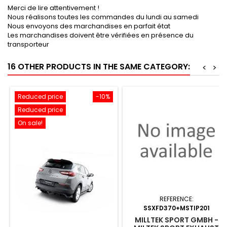
Merci de lire attentivement !
Nous réalisons toutes les commandes du lundi au samedi
Nous envoyons des marchandises en parfait état
Les marchandises doivent être vérifiées en présence du
transporteur
16 OTHER PRODUCTS IN THE SAME CATEGORY:
<
>
Reduced price
-10%
Reduced price
On sale!
REFERENCE:
SSXFD370+MSTIP201
MILLTEK SPORT GMBH -