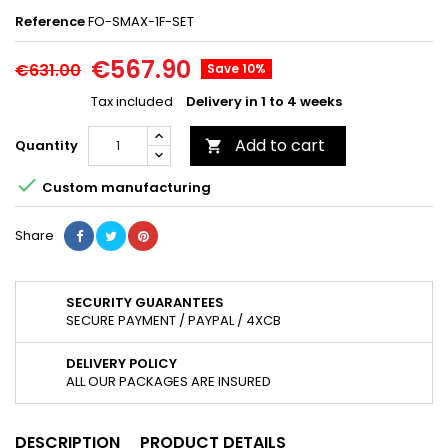
Reference
FO-SMAX-1F-SET
€567.90
€631.00
Save 10%
Tax included
Delivery in 1 to 4 weeks
Add to cart
Quantity


Custom manufacturing
Share
SECURITY GUARANTEES
SECURE PAYMENT / PAYPAL / 4XCB
DELIVERY POLICY
ALL OUR PACKAGES ARE INSURED
DESCRIPTION
PRODUCT DETAILS