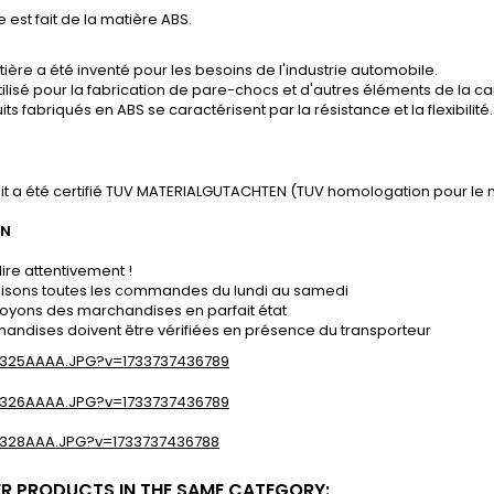
e est fait de la matière ABS.
ière a été inventé pour les besoins de l'industrie automobile.
tilisé pour la fabrication de pare-chocs et d'autres éléments de la ca
its fabriqués en ABS se caractérisent par la résistance et la flexibilité.
it a été certifié TUV MATERIALGUTACHTEN (TUV homologation pour le 
ON
lire attentivement !
lisons toutes les commandes du lundi au samedi
oyons des marchandises en parfait état
andises doivent être vérifiées en présence du transporteur
ER PRODUCTS IN THE SAME CATEGORY: