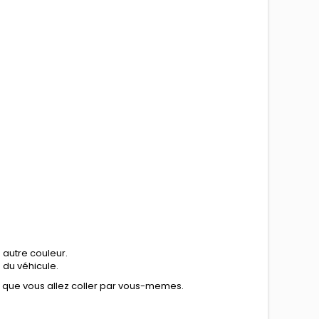
 autre couleur.
n du véhicule.
e que vous allez coller par vous-memes.