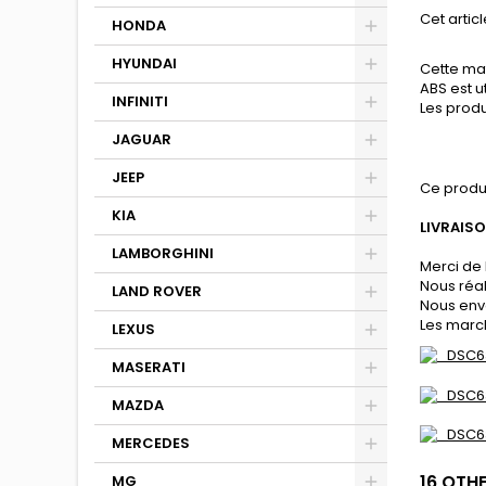
Cet articl
HONDA
HYUNDAI
Cette mat
ABS est u
INFINITI
Les produ
JAGUAR
JEEP
Ce produ
KIA
LIVRAIS
LAMBORGHINI
Merci de 
Nous réa
LAND ROVER
Nous env
Les march
LEXUS
MASERATI
MAZDA
MERCEDES
16 OTH
MG