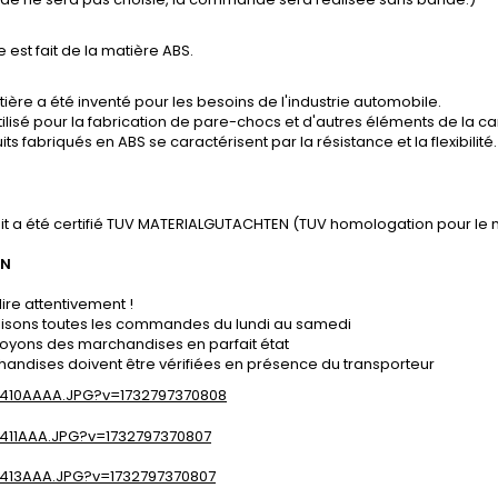
e est fait de la matière ABS.
ière a été inventé pour les besoins de l'industrie automobile.
tilisé pour la fabrication de pare-chocs et d'autres éléments de la ca
its fabriqués en ABS se caractérisent par la résistance et la flexibilité.
it a été certifié TUV MATERIALGUTACHTEN (TUV homologation pour le 
ON
lire attentivement !
lisons toutes les commandes du lundi au samedi
oyons des marchandises en parfait état
andises doivent être vérifiées en présence du transporteur