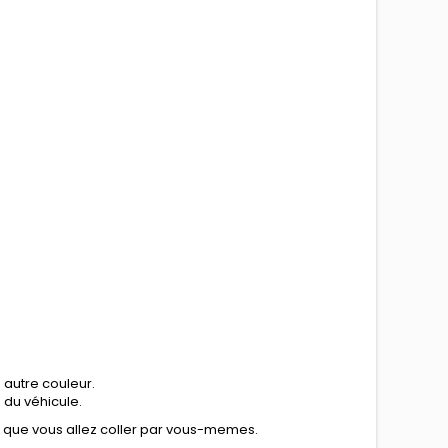
 autre couleur.
n du véhicule.
e que vous allez coller par vous-memes.