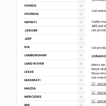
HONDA
Cet articl
HYUNDAI
Cette mat
INFINITI
ABS est u
Les produ
JAGUAR
JEEP
KIA
Ce produ
LAMBORGHINI
LIVRAIS
LAND ROVER
Merci de 
Nous réa
LEXUS
Nous env
Les march
MASERATI
MAZDA
MERCEDES
MG