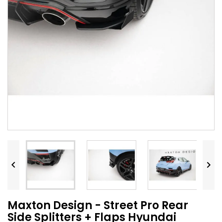


Maxton Design - Street Pro Rear
Side Splitters + Flaps Hyundai