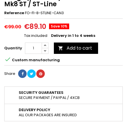
Mk8 ST / ST-Line
Reference
FO-FI-8-STLINE-CAN3
€89.10
€99.00
Save 10%
Tax included
Delivery in 1 to 4 weeks
Add to cart
Quantity


Custom manufacturing
Share
SECURITY GUARANTEES
SECURE PAYMENT / PAYPAL / 4XCB
DELIVERY POLICY
ALL OUR PACKAGES ARE INSURED