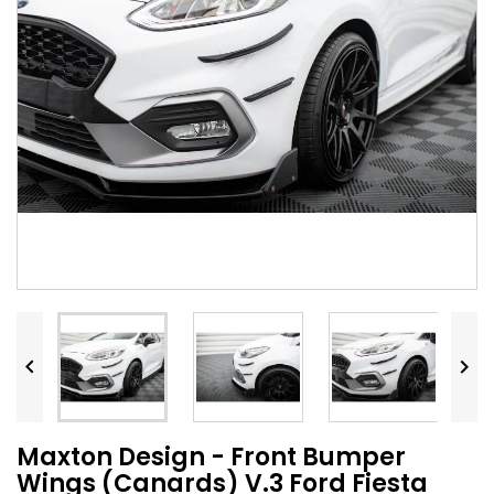


Maxton Design - Front Bumper
Wings (Canards) V.3 Ford Fiesta