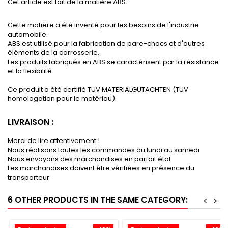
Cet article est fait de la matière ABS.
Cette matière a été inventé pour les besoins de l'industrie
automobile.
ABS est utilisé pour la fabrication de pare-chocs et d'autres
éléments de la carrosserie.
Les produits fabriqués en ABS se caractérisent par la résistance
et la flexibilité.
Ce produit a été certifié TUV MATERIALGUTACHTEN (TUV
homologation pour le matériau).
LIVRAISON :
Merci de lire attentivement !
Nous réalisons toutes les commandes du lundi au samedi
Nous envoyons des marchandises en parfait état
Les marchandises doivent être vérifiées en présence du
transporteur
6 OTHER PRODUCTS IN THE SAME CATEGORY:
<
>