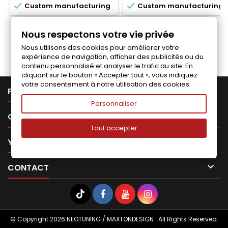


Custom manufacturing
Custom manufacturing
Nous respectons votre vie privée
Follow us on Facebook
Nous utilisons des cookies pour améliorer votre
expérience de navigation, afficher des publicités ou du
contenu personnalisé et analyser le trafic du site. En
cliquant sur le bouton « Accepter tout », vous indiquez
votre consentement à notre utilisation des cookies.

PRODUCTS
Personnaliser

OUR COMPANY
Tout accepter

YOUR ACCOUNT

CONTACT
© Copyright 2026 NEOTUNING / MAXTONDESIGN . All Rights Reserved.