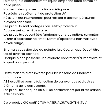
Le manque d'éléments métalliques empêche toute corrosion
de la pièce
Nouveau design avec une finition élégante
Possède le revêtement de protection UV
Résistant aux intempéries, peut résister à des températures
élevées et basses
Les produits sont protégés par le film protecteur
Aucune peinture nécessaire
Les produits peuvent être fabriqués dans les options suivantes:
10 mm d'épaisseur noir mat, 10 mm d'épaisseur noir mat avec
noyau rouge,
Si jamais vous décidez de peindre la pièce, un apprêt doit être
utilisé avant la peinture.
Chaque pièce possède une étiquete confirmant l'authenticité et
la qualité du produit.
Cette matière a été inventé pour les besoins de l'industrie
automobile.
ABS est utilisé pour la fabrication de pare-chocs et d'autres
éléments de la carrosserie.
Les produits fabriqués en ABS se caractérisent par la résistance
et la flexibilité.
Ce produit a été certifié TUV MATERIALGUTACHTEN (TUV