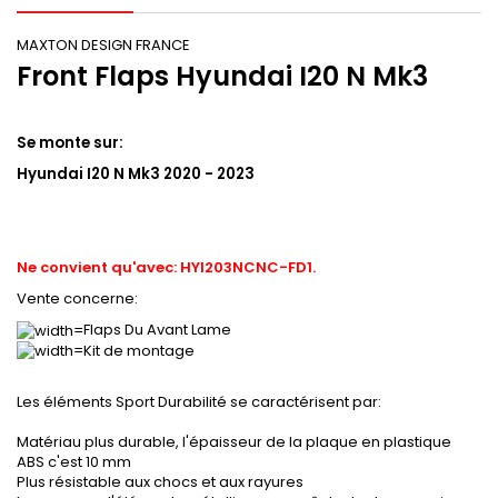
MAXTON DESIGN FRANCE
Front Flaps Hyundai I20 N Mk3
Se monte sur:
Hyundai I20 N Mk3 2020 - 2023
Ne convient qu'avec: HYI203NCNC-FD1.
Vente concerne:
Flaps Du Avant Lame
Kit de montage
Les éléments Sport Durabilité se caractérisent par:
Matériau plus durable, l'épaisseur de la plaque en plastique
ABS c'est 10 mm
Plus résistable aux chocs et aux rayures