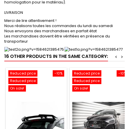
homologation pour le matériau).
LIVRAISON
Merci de lire attentivement !
Nous réalisons toutes les commandes du lundi au samedi
Nous envoyons des marchandises en parfait état
Les marchandises doivent être vérifiées en présence du
transporteur
16 OTHER PRODUCTS IN THE SAME CATEGORY:
<
>
Reduced price
-10%
Reduced price
-10%
Reduced price
Reduced price
On sale!
On sale!