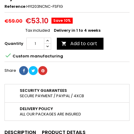
Reference
HYI203NCNC-FSF1G
€53.10
€59.00
Save 10%
Tax included
Delivery in 1 to 4 weeks
Add to cart
Quantity


Custom manufacturing
Share
SECURITY GUARANTEES
SECURE PAYMENT / PAYPAL / 4XCB
DELIVERY POLICY
ALL OUR PACKAGES ARE INSURED
DESCRIPTION
PRODUCT DETAILS