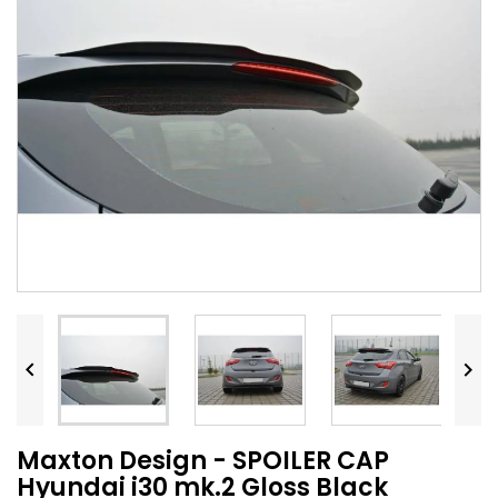


Maxton Design - SPOILER CAP
Hyundai i30 mk.2 Gloss Black