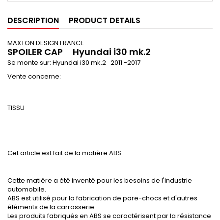
DESCRIPTION
PRODUCT DETAILS
MAXTON DESIGN FRANCE
SPOILER CAP
Hyundai i30 mk.2
Se monte sur:
Hyundai i30 mk.2 2011 -
2017
Vente concerne:
TISSU
Cet article est fait de la matière ABS.
Cette matière a été inventé pour les besoins de l'industrie
automobile.
ABS est utilisé pour la fabrication de pare-chocs et d'autres
éléments de la carrosserie.
Les produits fabriqués en ABS se caractérisent par la résistance