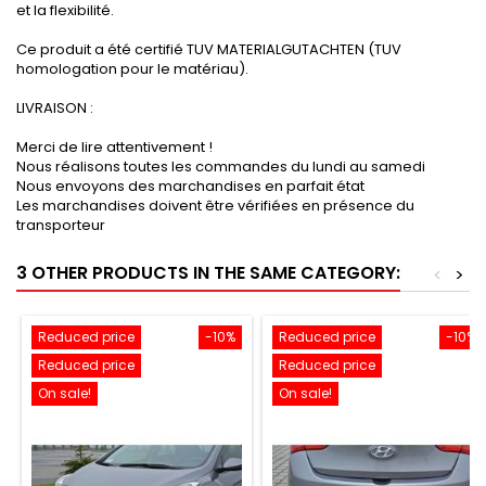
et la flexibilité.
Ce produit a été certifié TUV MATERIALGUTACHTEN (TUV
homologation pour le matériau).
LIVRAISON :
Merci de lire attentivement !
Nous réalisons toutes les commandes du lundi au samedi
Nous envoyons des marchandises en parfait état
Les marchandises doivent être vérifiées en présence du
transporteur
3 OTHER PRODUCTS IN THE SAME CATEGORY:
<
>
Reduced price
-10%
Reduced price
-10%
Reduced price
Reduced price
On sale!
On sale!