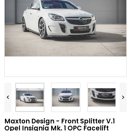


Maxton Design - Front Splitter V.1
Opel Insignia Mk. 1 OPC Facelift