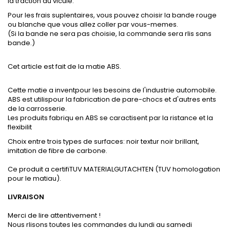
la traction du vicule.
Pour les frais suplentaires, vous pouvez choisir la bande rouge
ou blanche que vous allez coller par vous-memes.
(Si la bande ne sera pas choisie, la commande sera rlis sans
bande.)
Cet article est fait de la matie ABS.
Cette matie a inventpour les besoins de l'industrie automobile.
ABS est utilispour la fabrication de pare-chocs et d'autres ents
de la carrosserie.
Les produits fabriqu en ABS se caractisent par la ristance et la
flexibilit
Choix entre trois types de surfaces: noir textur noir brillant,
imitation de fibre de carbone.
Ce produit a certifiTUV MATERIALGUTACHTEN (TUV homologation
pour le matiau).
LIVRAISON
Merci de lire attentivement !
Nous rlisons toutes les commandes du lundi au samedi