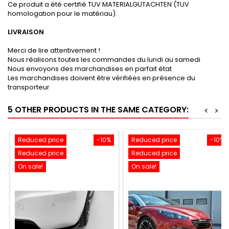
Ce produit a été certifié TUV MATERIALGUTACHTEN (TUV
homologation pour le matériau).
LIVRAISON
Merci de lire attentivement !
Nous réalisons toutes les commandes du lundi au samedi
Nous envoyons des marchandises en parfait état
Les marchandises doivent être vérifiées en présence du
transporteur
5 OTHER PRODUCTS IN THE SAME CATEGORY:
<
>
Reduced price
-10%
Reduced price
-10%
Reduced price
Reduced price
On sale!
On sale!