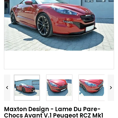


Maxton Design - Lame Du Pare-
Chocs Avant V.1 Peugeot RCZ Mk1