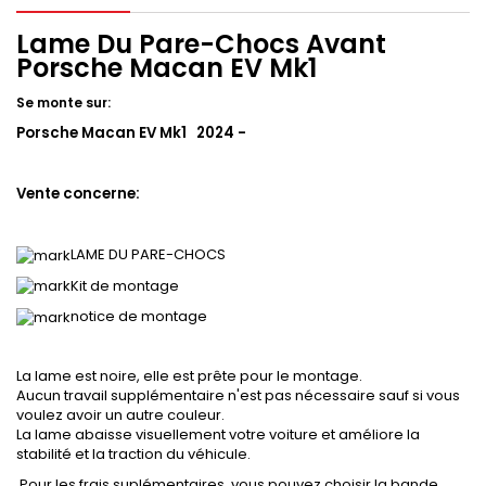
Lame Du Pare-Chocs Avant
Porsche Macan EV Mk1
Se monte sur:
Porsche Macan EV Mk1 2024 -
Vente concerne:
LAME DU PARE-CHOCS
Kit de montage
notice de montage
La lame est noire, elle est prête pour le montage.
Aucun travail supplémentaire n'est pas nécessaire sauf si vous
voulez avoir un autre couleur.
La lame abaisse visuellement votre voiture et améliore la
stabilité et la traction du véhicule.
Pour les frais suplémentaires, vous pouvez choisir la bande