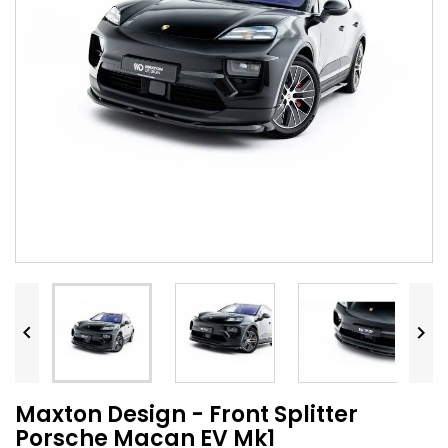


Maxton Design - Front Splitter
Porsche Macan EV Mk1