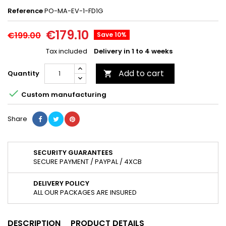
Reference
PO-MA-EV-1-FD1G
€179.10
€199.00
Save 10%
Tax included
Delivery in 1 to 4 weeks
Add to cart
Quantity


Custom manufacturing
Share
SECURITY GUARANTEES
SECURE PAYMENT / PAYPAL / 4XCB
DELIVERY POLICY
ALL OUR PACKAGES ARE INSURED
DESCRIPTION
PRODUCT DETAILS