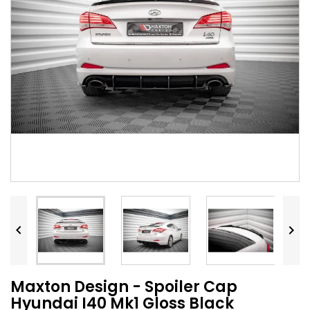


Maxton Design - Spoiler Cap
Hyundai I40 Mk1 Gloss Black