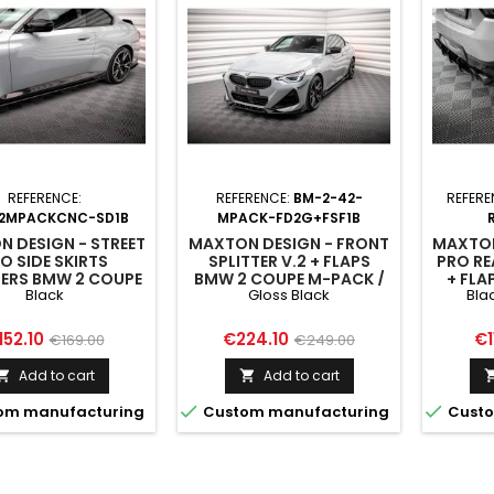
REFERENCE:
REFERENCE:
BM-2-42-
REFERE
2MPACKCNC-SD1B
MPACK-FD2G+FSF1B
 DESIGN - STREET
MAXTON DESIGN - FRONT
MAXTON
O SIDE SKIRTS
SPLITTER V.2 + FLAPS
PRO RE
SERS BMW 2 COUPE
BMW 2 COUPE M-PACK /
+ FLA
Black
Gloss Black
Bla
CK / M240I G42
M240I G42 GLOSS BLACK
M240
BLACK
G
ice
Regular
Price
Regular
Pr
152.10
€224.10
€1
€169.00
€249.00
price
price
Add to cart
Add to cart




om manufacturing
Custom manufacturing
Custo