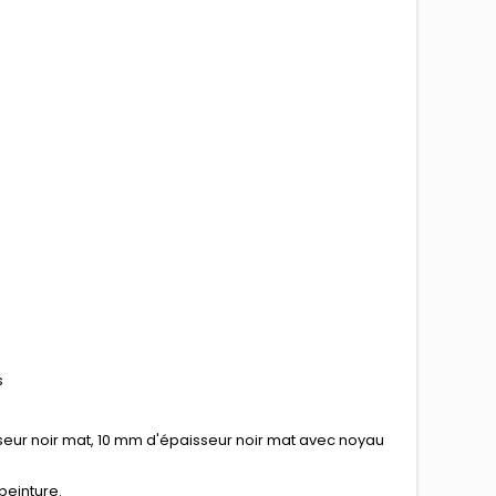
s
sseur noir mat, 10 mm d'épaisseur noir mat avec noyau
peinture.