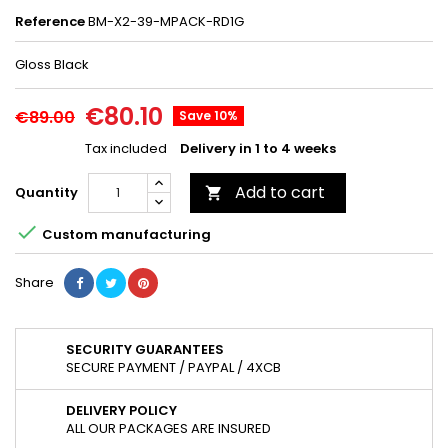
Reference
BM-X2-39-MPACK-RD1G
Gloss Black
€80.10
€89.00
Save 10%
Tax included
Delivery in 1 to 4 weeks
Add to cart
Quantity


Custom manufacturing
Share
SECURITY GUARANTEES
SECURE PAYMENT / PAYPAL / 4XCB
DELIVERY POLICY
ALL OUR PACKAGES ARE INSURED