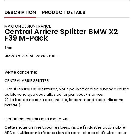
DESCRIPTION
PRODUCT DETAILS
MAXTON DESIGN FRANCE
Central Arriere Splitter BMW X2
F39 M-Pack
fits:
BMW X2 F39 M-Pack 2016 -
Vente concerne:
CENTRAL ARRIE SPLITTER
- Pour les frais suplentaires, vous pouvez choisir la bande rouge
ou blanche que vous allez coller par vous-memes.
(Si la bande ne sera pas choisie, la commande sera rlis sans
bande.)
Cet article est fait de la matie ABS.
Cette matie a inventpour les besoins de l'industrie automobile.
ABS est utilispour la fabrication de pare-chocs et d'autres ents