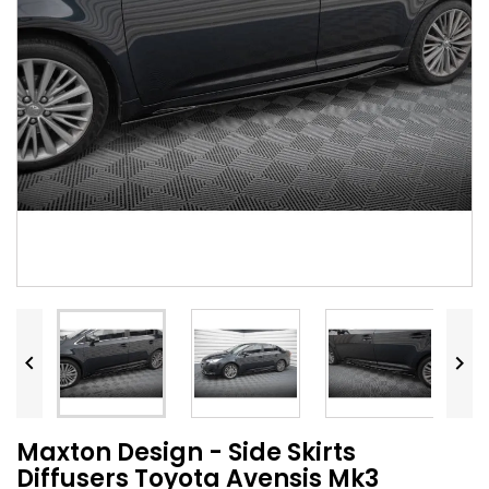


Maxton Design - Side Skirts
Diffusers Toyota Avensis Mk3