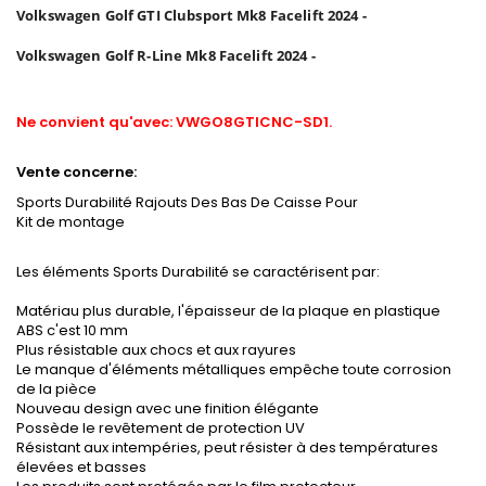
Volkswagen Golf GTI Clubsport Mk8 Facelift 2024 -
Volkswagen Golf R-Line Mk8 Facelift 2024 -
Ne convient qu'avec: VWGO8GTICNC-SD1.
Vente concerne:
Sports Durabilité Rajouts Des Bas De Caisse Pour
Kit de montage
Les éléments Sports Durabilité se caractérisent par:
Matériau plus durable, l'épaisseur de la plaque en plastique
ABS c'est 10 mm
Plus résistable aux chocs et aux rayures
Le manque d'éléments métalliques empêche toute corrosion
de la pièce
Nouveau design avec une finition élégante
Possède le revêtement de protection UV
Résistant aux intempéries, peut résister à des températures
élevées et basses