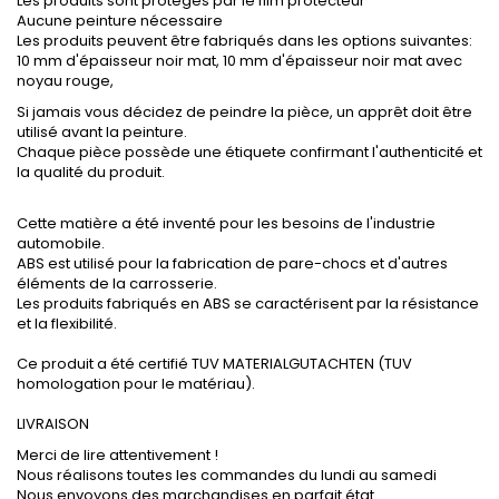
Les produits sont protégés par le film protecteur
Aucune peinture nécessaire
Les produits peuvent être fabriqués dans les options suivantes:
10 mm d'épaisseur noir mat, 10 mm d'épaisseur noir mat avec
noyau rouge,
Si jamais vous décidez de peindre la pièce, un apprêt doit être
utilisé avant la peinture.
Chaque pièce possède une étiquete confirmant l'authenticité et
la qualité du produit.
Cette matière a été inventé pour les besoins de l'industrie
automobile.
ABS est utilisé pour la fabrication de pare-chocs et d'autres
éléments de la carrosserie.
Les produits fabriqués en ABS se caractérisent par la résistance
et la flexibilité.
Ce produit a été certifié TUV MATERIALGUTACHTEN (TUV
homologation pour le matériau).
LIVRAISON
Merci de lire attentivement !
Nous réalisons toutes les commandes du lundi au samedi
Nous envoyons des marchandises en parfait état