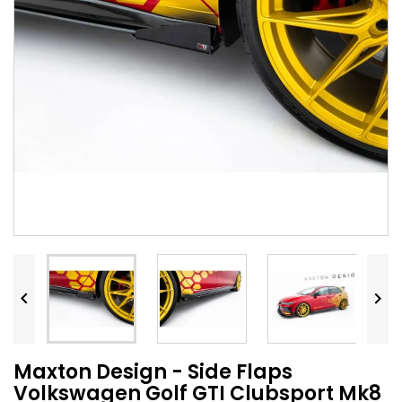


Maxton Design - Side Flaps
Volkswagen Golf GTI Clubsport Mk8