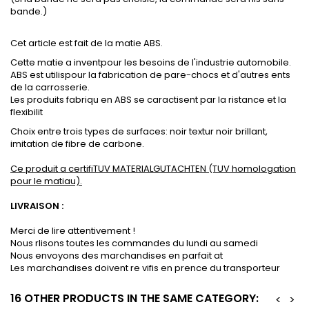
bande.)
Cet article est fait de la matie ABS.
Cette matie a inventpour les besoins de l'industrie automobile.
ABS est utilispour la fabrication de pare-chocs et d'autres ents
de la carrosserie.
Les produits fabriqu en ABS se caractisent par la ristance et la
flexibilit
Choix entre trois types de surfaces: noir textur noir brillant,
imitation de fibre de carbone.
Ce produit a certifiTUV MATERIALGUTACHTEN (TUV homologation
pour le matiau).
LIVRAISON :
Merci de lire attentivement !
Nous rlisons toutes les commandes du lundi au samedi
Nous envoyons des marchandises en parfait at
Les marchandises doivent re vifis en prence du transporteur
16 OTHER PRODUCTS IN THE SAME CATEGORY:
<
>