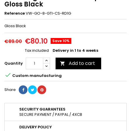
Gloss Black
Reference
VW-GO-8-GTI-CS-RD1G
Gloss Black
€80.10
€89.00
Save 10%
Tax included
Delivery in 1 to 4 weeks
Add to cart
Quantity


Custom manufacturing
Share
SECURITY GUARANTEES
SECURE PAYMENT / PAYPAL / 4XCB
DELIVERY POLICY