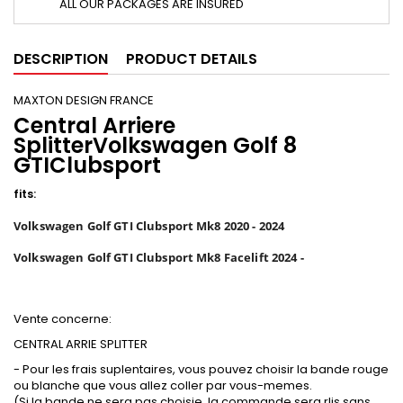
ALL OUR PACKAGES ARE INSURED
DESCRIPTION
PRODUCT DETAILS
MAXTON DESIGN FRANCE
Central Arriere
SplitterVolkswagen Golf 8
GTIClubsport
fits:
Volkswagen Golf GTI Clubsport Mk8 2020 - 2024
Volkswagen Golf GTI Clubsport Mk8 Facelift 2024 -
Vente concerne:
CENTRAL ARRIE SPLITTER
- Pour les frais suplentaires, vous pouvez choisir la bande rouge
ou blanche que vous allez coller par vous-memes.
(Si la bande ne sera pas choisie, la commande sera rlis sans