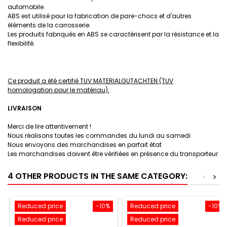
automobile.
ABS est utilisé pour la fabrication de pare-chocs et d'autres
éléments de la carrosserie.
Les produits fabriqués en ABS se caractérisent par la résistance et la
flexibilité.
Ce produit a été certifié TUV MATERIALGUTACHTEN (TUV
homologation pour le matériau).
LIVRAISON
Merci de lire attentivement !
Nous réalisons toutes les commandes du lundi au samedi
Nous envoyons des marchandises en parfait état
Les marchandises doivent être vérifiées en présence du transporteur
4 OTHER PRODUCTS IN THE SAME CATEGORY:
<
>
Reduced price
-10%
Reduced price
-10%
Reduced price
Reduced price