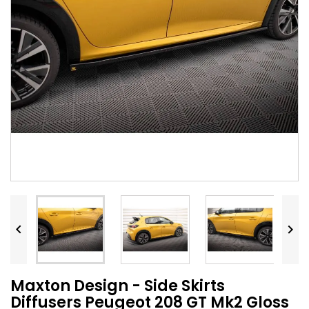


Maxton Design - Side Skirts
Diffusers Peugeot 208 GT Mk2 Gloss