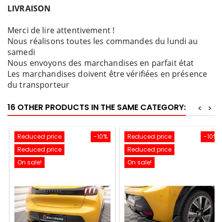
LIVRAISON
Merci de lire attentivement !
Nous réalisons toutes les commandes du lundi au
samedi
Nous envoyons des marchandises en parfait état
Les marchandises doivent être vérifiées en présence
du transporteur
16 OTHER PRODUCTS IN THE SAME CATEGORY:
<
>
Reduced price
-10%
Reduced price
-10%
Reduced price
Reduced price
On sale!
On sale!